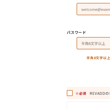
パスワード
半角8文字以
REVAD
※必須