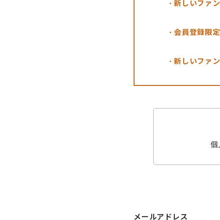
新しいファ
会員登録限
新しいファ
個
メールアドレス