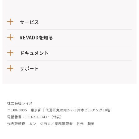
サービス
REVADDを知る
ドキュメント
サポート
株式会社レイズ
〒100-0005 東京都千代田区丸の内2-2-1 岸本ビルヂング10階
電話番号：03-6206-3437（代表）
代表取締役 ムン ジヨン／業務管理者 谷元 勝美