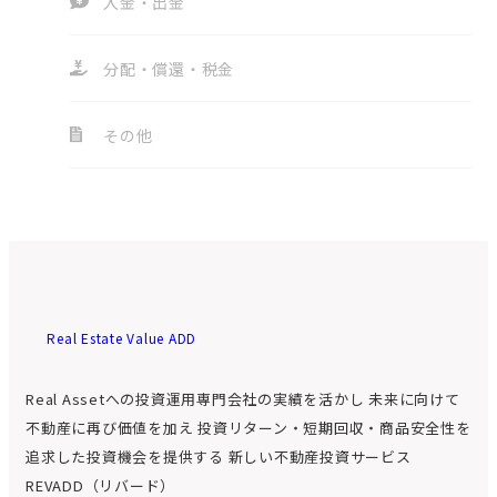
入金・出金
分配・償還・税金
その他
Real Estate Value ADD
Real Assetへの投資運用専門会社の実績を活かし
未来に向けて
不動産に再び価値を加え
投資リターン・短期回収・商品安全性を
追求した投資機会を提供する
新しい不動産投資サービス
REVADD（リバード）