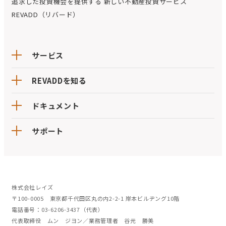
追求した投資機会を提供する
新しい不動産投資サービス
REVADD（リバード）
サービス
REVADDを知る
ドキュメント
サポート
株式会社レイズ
〒100-0005 東京都千代田区丸の内2-2-1 岸本ビルヂング10階
電話番号：03-6206-3437（代表）
代表取締役 ムン ジヨン／業務管理者 谷元 勝美