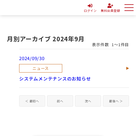
ログイン
無料会員登録
月別アーカイブ 2024年9月
表示件数
1～1件目
2024/09/30
ニュース
システムメンテナンスのお知らせ
＜ 最初へ
前へ
次へ
最後へ ＞